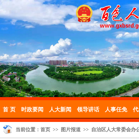
首 页
时政要闻
人大新闻
领导讲话
人事任免
代
当前位置：
首页
>>
图片报道
>> 自治区人大常委会办