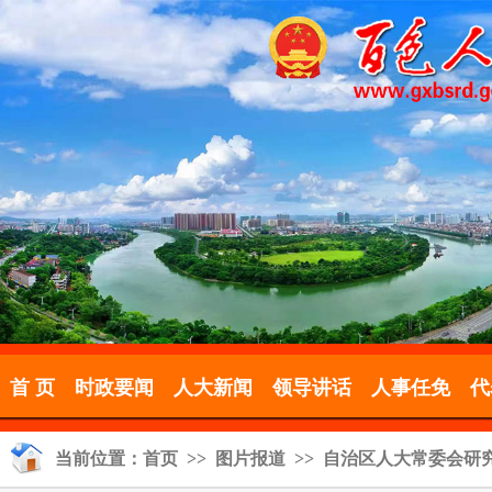
首 页
时政要闻
人大新闻
领导讲话
人事任免
代
当前位置：
首页
>>
图片报道
>> 自治区人大常委会研