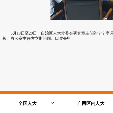
5月18日至20日，自治区人大常委会研究室主任陈宁宁
长、办公室主任方立斯陪同。
口岑亮甲