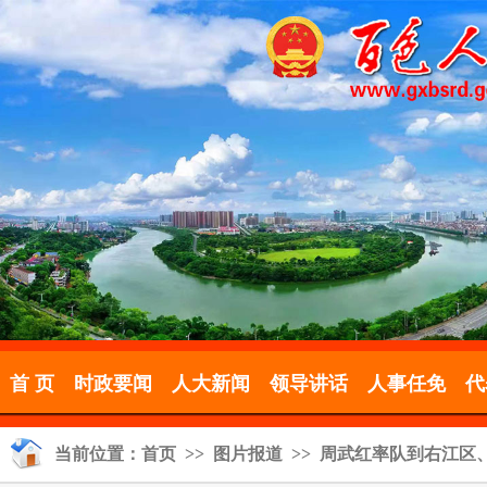
首 页
时政要闻
人大新闻
领导讲话
人事任免
代
当前位置：
首页
>>
图片报道
>> 周武红率队到右江区