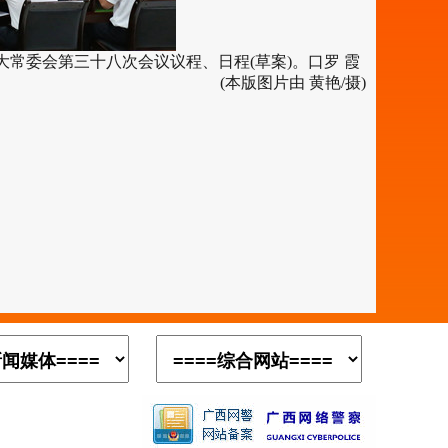
委会第三十八次会议议程、日程(草案)。口罗 霞
(本版图片由 黄艳/摄)