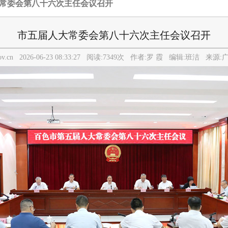
大常委会第八十六次主任会议召开
市五届人大常委会第八十六次主任会议召开
gov.cn
2026-06-23 08:33:27
阅读:
7349
次 作者:
罗 霞
编辑:
班洁
来源: