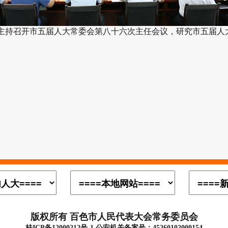
持召开市五届人大常委会第八十六次主任会议，研究市五届人大常
版权所有 百色市人民代表大会常务委员会
桂ICP备12000212号-1 公安机关备案号：45260102000154