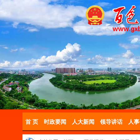
首 页
时政要闻
人大新闻
领导讲话
人事