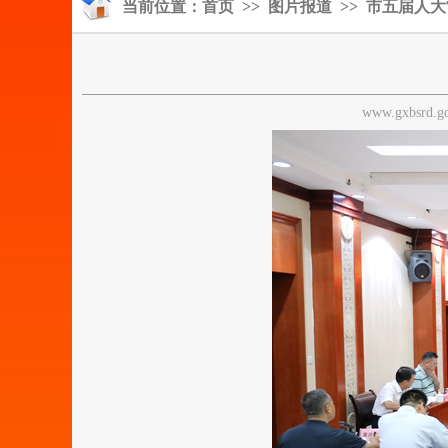
当前位置：
首页
>>
图片报道
>> 市五届人
www.gxbsrd.