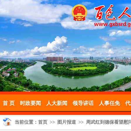
首 页
时政要闻
人大新闻
领导讲话
人事任免
代
当前位置：
首页
>>
图片报道
>> 周武红到德保看望慰