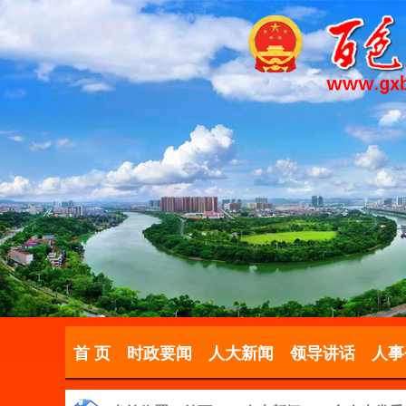
首 页
时政要闻
人大新闻
领导讲话
人事