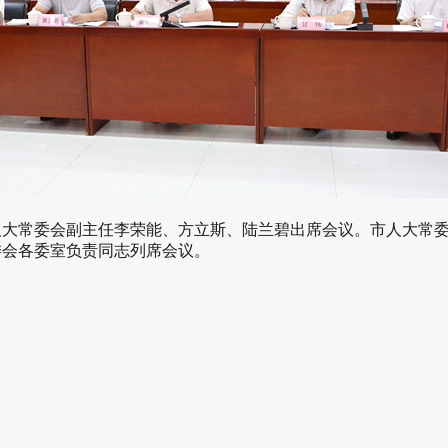
常委会副主任李荣能、方立斯、陆兰碧出席会议。市人大常委
委会各委室负责同志列席会议。