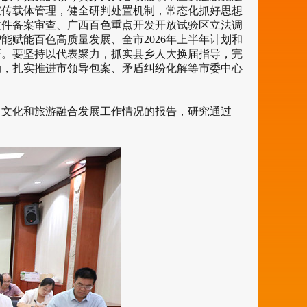
宣传载体管理，健全研判处置机制，常态化抓好思想
文件备案审查、广西百色重点开发开放试验区立法调
赋能百色高质量发展、全市2026年上半年计划和
研。要坚持以代表聚力，抓实县乡人大换届指导，完
动，扎实推进市领导包案、矛盾纠纷化解等市委中心
文化和旅游融合发展工作情况的报告，研究通过