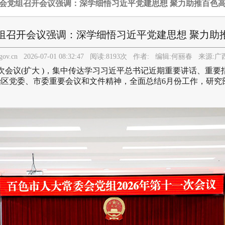
委会党组召开会议强调：深学细悟习近平党建思想 聚力助推百色
组召开会议强调：深学细悟习近平党建思想 聚力助
.gov.cn
2026-07-01 08:32:47
阅读:
8193
次 作者:
编辑:
何丽春
来源:
广
次会议(扩大 )，集中传达学习习近平总书记近期重要讲话、重
区党委、市委重要会议和文件精神，全面总结6月份工作，研究