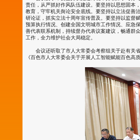
责任，从严抓好作风队伍建设。要坚持以思想固本
教育，守牢机关舆论安全底线。要坚持以立法促善
研论证，抓实立法十周年宣传普及。要坚持以监督赋
预算执行情况、创建全国文明城市工作情况、应急
善代表联系机制，持续督办代表议案建议，畅通群
工作，全力维护社会大局稳定。
会议还听取了市人大常委会考察组关于赴有关省、
《百色市人大常委会关于开展人工智能赋能百色高