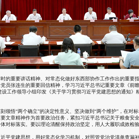
的重要讲话精神、对常态化做好东西部协作工作作出的重要指
老党员张连生的重要回信精神，学习习近平总书记重要文章《前
建设工作领导小组印发《关于学习贯彻习近平党建思想的通知》精
领悟“两个确立”的决定性意义、坚决做到“两个维护”，在对标
重要文章精神作为首要政治任务，紧扣习近平总书记关于粮食安
体对标落实。要以理论清醒保持政治坚定，用人大履职成效检验
平党建思想，用好常态化学习机制，对照管党治党清单查漏补