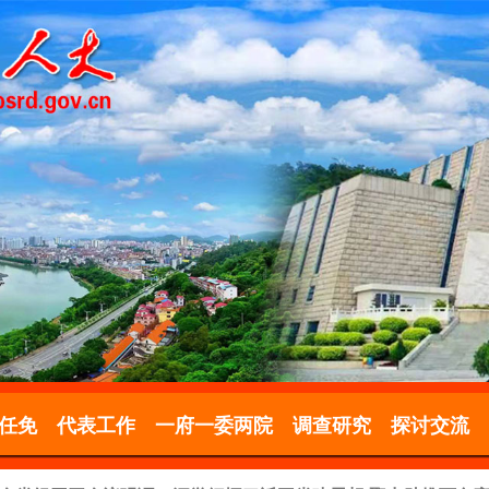
任免
代表工作
一府一委两院
调查研究
探讨交流