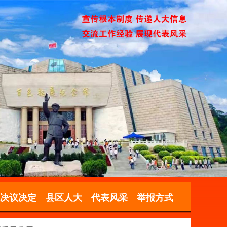
决议决定
县区人大
代表风采
举报方式