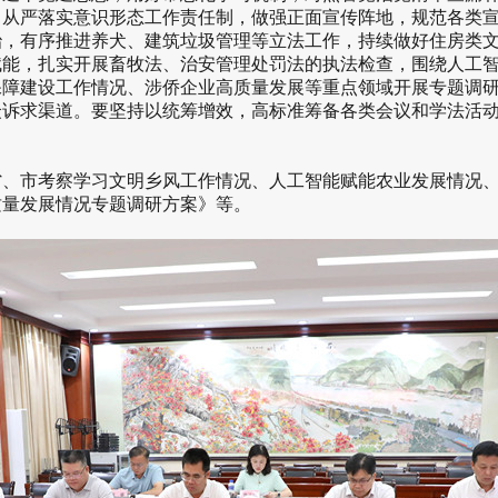
，从严落实意识形态工作责任制，做强正面宣传阵地，规范各类
治，有序推进养犬、建筑垃圾管理等立法工作，持续做好住房类
能，扎实开展畜牧法、治安管理处罚法的执法检查，围绕人工智能
保障建设工作情况、涉侨企业高质量发展等重点领域开展专题调
众诉求渠道。要坚持以统筹增效，高标准筹备各类会议和学法活
市考察学习文明乡风工作情况、人工智能赋能农业发展情况、
质量发展情况专题调研方案》等。