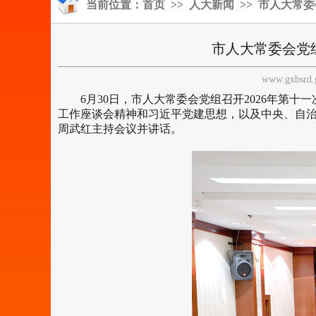
当前位置：
首页
>>
人大新闻
>> 市人大常
市人大常委会党
www.gxbsrd
6月30日，市人大常委会党组召开2026年第十一
工作座谈会精神和习近平党建思想，以及中央、自治
周武红主持会议并讲话。