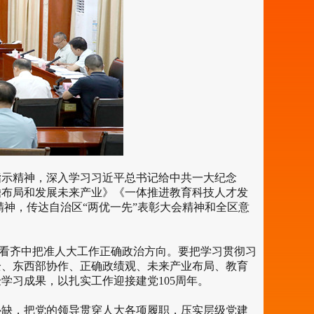
示精神，深入学习习近平总书记给中共一大纪念
瞻布局和发展未来产业》《一体推进教育科技人才发
神，传达自治区“两优一先”表彰大会精神和全区意
看齐中把准人大工作正确政治方向。要把学习贯彻习
全、东西部协作、正确政绩观、未来产业布局、教育
学习成果，以扎实工作迎接建党105周年。
缺，把党的领导贯穿人大各项履职，压实层级党建