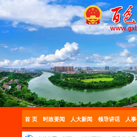
首 页
时政要闻
人大新闻
领导讲话
人事