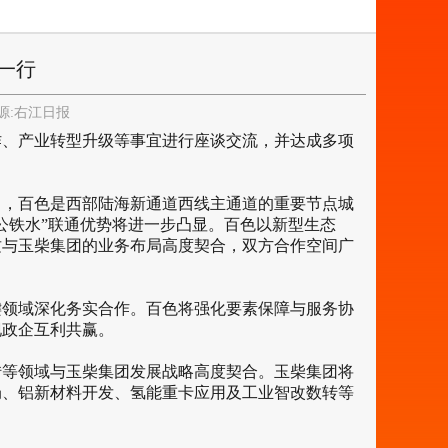
一行
:
右江日报
、产业转型升级等事宜进行座谈交流，并达成多项
，百色是西部陆海新通道西线主通道的重要节点城
公铁水”联通优势将进一步凸显。百色以新型生态
这与玉柴集团的业务布局高度契合，双方合作空间广
领域深化务实合作。百色将强化要素保障与服务协
现政企互利共赢。
等领域与玉柴集团发展战略高度契合。玉柴集团将
局、铝新材料开发、氢能重卡应用及工业智改数转等