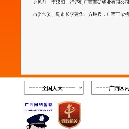
会见前，李汉阳一行还到广西百矿铝业有限公司
市委常委、副市长李建华、方胜兵，广西玉柴机器