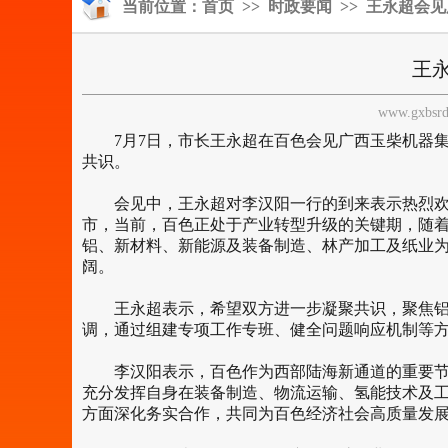
当前位置：
首页
>>
时政要闻
>> 王永超会
王
www.gxbsr
7月7日，市长王永超在百色会见广西玉柴机器集
共识。
会见中，王永超对李汉阳一行的到来表示热烈欢迎
市，当前，百色正处于产业转型升级的关键期，随着
铝、新材料、新能源及装备制造、林产加工及纸业
阔。
王永超表示，希望双方进一步凝聚共识，聚焦铝产
调，通过组建专项工作专班、健全问题响应机制等
李汉阳表示，百色作为西部陆海新通道的重要节点
充分发挥自身在装备制造、物流运输、氢能技术及
方面深化务实合作，共同为百色经济社会高质量发