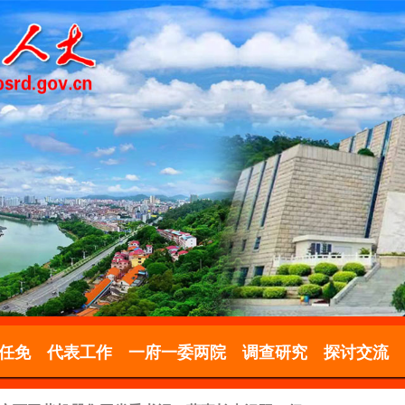
任免
代表工作
一府一委两院
调查研究
探讨交流