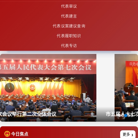
代表审议
代表建言
代表议案建议查询
代表履职知识
代表专访
‹
›
市五届人大七次会议主席团举行第三次、第四次会议
今日焦点
更多