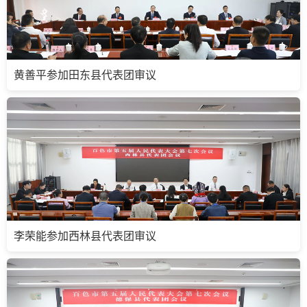
黄善平参加田东县代表团审议
李荣能参加西林县代表团审议