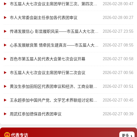
市五届人大七次会议主席团举行第三次、第四次会议
2026-02-28 00:47
市人大常委会副主任参加各代表团审议
2026-02-28 00:27
传递发展信心 彰显履职风采——市五届人大七次会议“代表通道”集中采访活动观察
2026-02-27 23:55
心系发展献良策 情牵民生建真言——市五届人大七次会议代表访谈录
2026-02-27 08:55
百色市第五届人民代表大会第七次会议开幕
2026-02-27 00:58
市五届人大七次会议主席团举行第二次会议
2026-02-27 00:56
黄汝生参加田阳区代表团审议和经济、工商业联合会界讨论
2026-02-27 00:51
王永超参加中国共产党、文学艺术界联组讨论和右江区代表团审议
2026-02-27 00:45
周武红参加德保县代表团审议
2026-02-27 00:39
代表专访
更多